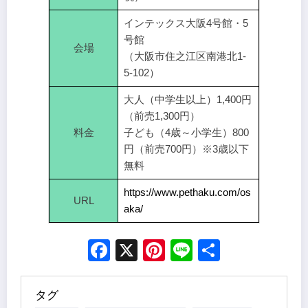
インテックス大阪4号館・5
号館
会場
（大阪市住之江区南港北1-
5-102）
大人（中学生以上）1,400円
（前売1,300円）
料金
子ども（4歳～小学生）800
円（前売700円）※3歳以下
無料
https://www.pethaku.com/os
URL
aka/
Facebook
X
Pinterest
Line
Share
タグ