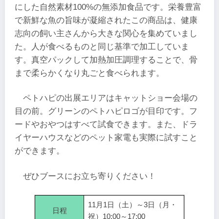
にした自然素材100%の無添加食品です。栄養豊富
で新鮮な魚の旨味が凝縮されたこの商品は、健康
志向の飼い主さんから大きな関心を集めていまし
た。人が食べるものと同じ基準で加工していま
す。真空パックして加熱加圧調理することで、骨
まで柔らかくなり丸ごと食べられます。
ペトハピの出展エリアはキャットショー会場の
目の前。グリーンのペトハピロゴが目印です。フ
ードやおやつはすべて試食できます。また、ドラ
イヤーハウスなどのペット家電も実際に試すこと
ができます。
ぜひブースにお立ち寄りください！
11月1日（土）～3日（月・
日程
祝）10:00～17:00