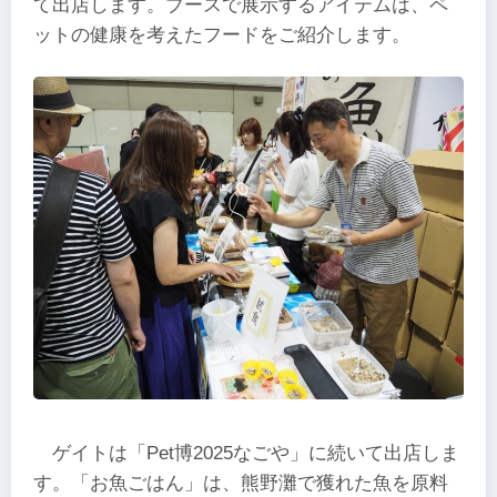
て出店します。ブースで展示するアイテムは、ペ
ットの健康を考えたフードをご紹介します。
ゲイトは「Pet博2025なごや」に続いて出店しま
す。「お魚ごはん」は、熊野灘で獲れた魚を原料