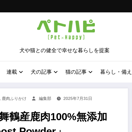
犬や猫との健全で幸せな暮らしを提案
連載
犬の記事
猫の記事
暮らし・備え
,
鹿肉ふりかけ
編集部
2025年7月31日
舞鶴産鹿肉100%無添加
st Powder」