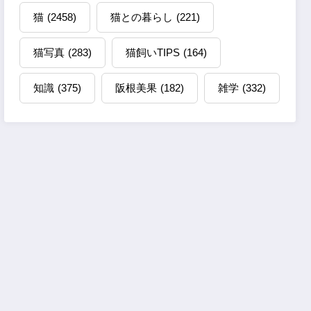
猫
(2458)
猫との暮らし
(221)
猫写真
(283)
猫飼いTIPS
(164)
知識
(375)
阪根美果
(182)
雑学
(332)