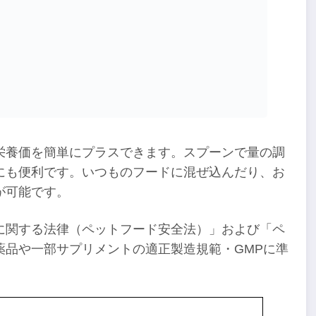
栄養価を簡単にプラスできます。スプーンで量の調
にも便利です。いつものフードに混ぜ込んだり、お
が可能です。
に関する法律（ペットフード安全法）」および「ペ
薬品や一部サプリメントの適正製造規範・GMPに準