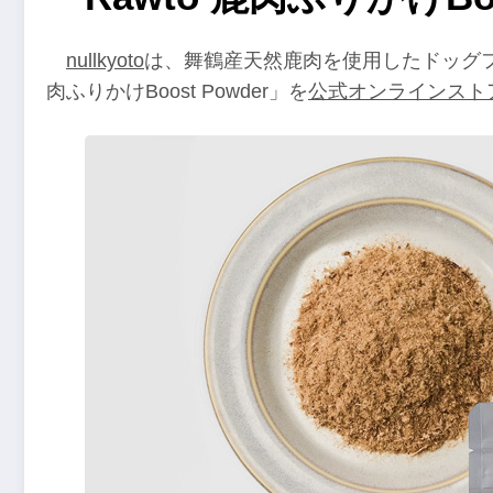
nullkyoto
は、舞鶴産天然鹿肉を使用したドッグフ
肉ふりかけBoost Powder」を
公式オンラインスト