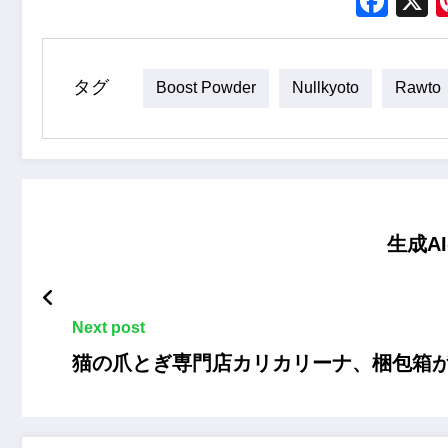
Fac
タグ
Boost Powder
Nullkyoto
Rawto
生成A
Next post
猫の爪とぎ専門店カリカリーナ、梱包箱が