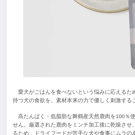
愛犬がごはんを食べないという悩みに応えるた
持つ犬の食欲を、素材本来の力で優しく刺激する
高たんぱく・低脂肪な舞鶴産天然鹿肉を100％
せん。厳選された鹿肉をミンチ加工後に乾燥させ
るため、ドライフードが苦手な犬や食事にムラの