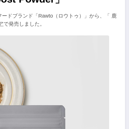
ードブランド「Rawto（ロウトゥ）」から、「 鹿
ア
で発売しました。