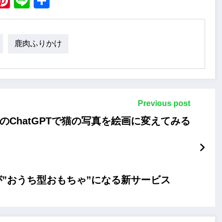
ebook
X
Pinterest
Line
Share
鹿肉ふりかけ
Previous post
IのChatGPTで猫の写真を絵画に変えてみる
”おうち型おもちゃ”になる新サービス