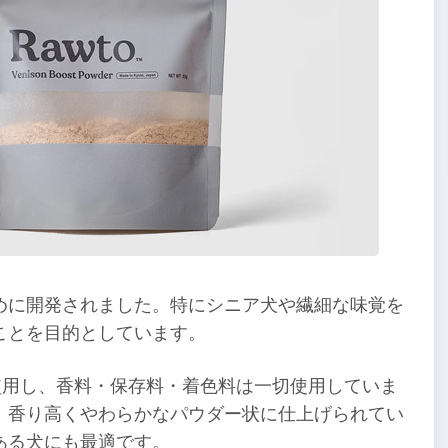
めに開発されました。特にシニア犬や繊細な味覚を
ことを目的としています。
使用し、香料・保存料・着色料は一切使用していま
、香り高くやわらかなパウダー状に仕上げられてい
ある犬にも最適です。