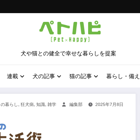
犬や猫との健全で幸せな暮らしを提案
連載
犬の記事
猫の記事
暮らし・備え
,
,
,
との暮らし
狂犬病
知識
雑学
編集部
2025年7月8日