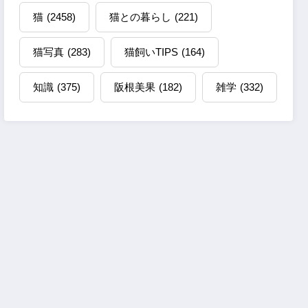
猫
(2458)
猫との暮らし
(221)
猫写真
(283)
猫飼いTIPS
(164)
知識
(375)
阪根美果
(182)
雑学
(332)