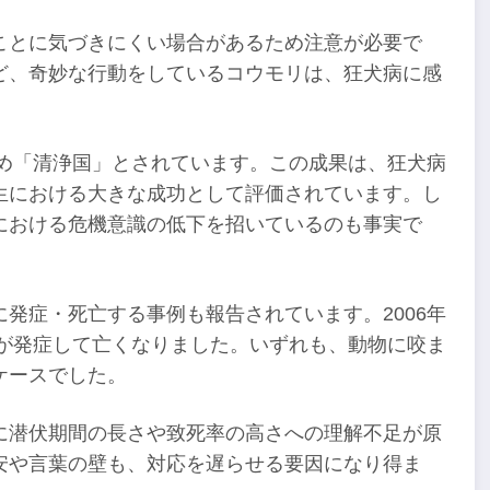
ことに気づきにくい場合があるため注意が必要で
ど、奇妙な行動をしているコウモリは、狂犬病に感
ため「清浄国」とされています。この成果は、狂犬病
生における大きな成功として評価されています。し
における危機意識の低下を招いているのも事実で
発症・死亡する事例も報告されています。2006年
者が発症して亡くなりました。いずれも、動物に咬ま
ケースでした。
に潜伏期間の長さや致死率の高さへの理解不足が原
安や言葉の壁も、対応を遅らせる要因になり得ま