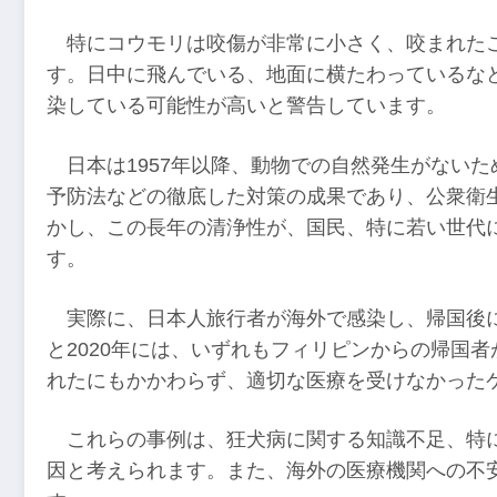
特にコウモリは咬傷が非常に小さく、咬まれた
す。日中に飛んでいる、地面に横たわっているな
染している可能性が高いと警告しています。
日本は1957年以降、動物での自然発生がない
予防法などの徹底した対策の成果であり、公衆衛
かし、この長年の清浄性が、国民、特に若い世代
す。
実際に、日本人旅行者が海外で感染し、帰国後に
と2020年には、いずれもフィリピンからの帰国
れたにもかかわらず、適切な医療を受けなかった
これらの事例は、狂犬病に関する知識不足、特
因と考えられます。また、海外の医療機関への不