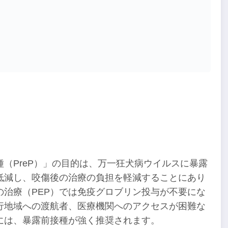
（PreP）」の目的は、万一狂犬病ウイルスに暴露
低減し、咬傷後の治療の負担を軽減することにあり
治療（PEP）では免疫グロブリン投与が不要にな
行地域への渡航者、医療機関へのアクセスが困難な
には、暴露前接種が強く推奨されます。