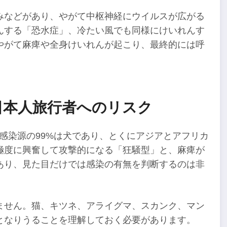
みなどがあり、やがて中枢神経にウイルスが広がる
んする「恐水症」、冷たい風でも同様にけいれんす
やがて麻痺や全身けいれんが起こり、最終的には呼
日本人旅行者へのリスク
感染源の99%は犬であり、とくにアジアとアフリカ
極度に興奮して攻撃的になる「狂騒型」と、麻痺が
あり、見た目だけでは感染の有無を判断するのは非
ません。猫、キツネ、アライグマ、スカンク、マン
となりうることを理解しておく必要があります。