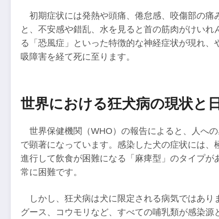
初期症状には発熱や頭痛、倦怠感、咬傷部の痛
と、不安感や錯乱、水を見ると首の筋肉がけいれ
る「恐風症」といった特徴的な神経症状が現れ、
吸障害を経て死に至ります。
世界における狂犬病の現状と
世界保健機関（WHO）の報告によると、人への
で顕著になっています。感染した犬の症状には、
進行して飲食が困難になる「麻痺型」のタイプが
常に困難です。
しかし、狂犬病は犬に限定される病気ではあり
グース、コウモリなど、すべての哺乳類が感染源