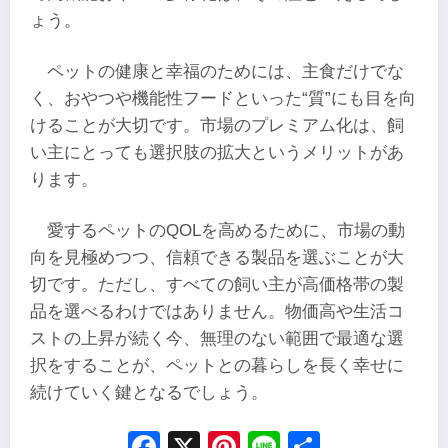
ょう。
ペットの健康と幸福のためには、主食だけでな
く、おやつや機能性フードといった“質”にも目を向
けることが大切です。市場のプレミアム化は、飼
い主にとっても選択肢の拡大というメリットがあ
ります。
愛するペットのQOLを高めるために、市場の動
向を見極めつつ、信頼できる製品を選ぶことが大
切です。ただし、すべての飼い主が高価格帯の製
品を選べるわけではありません。物価高や生活コ
ストの上昇が続く今、無理のない範囲で最適な選
択をすることが、ペットとの暮らしを長く幸せに
続けていく鍵となるでしょう。
Facebook
X
Pinterest
Line
Share