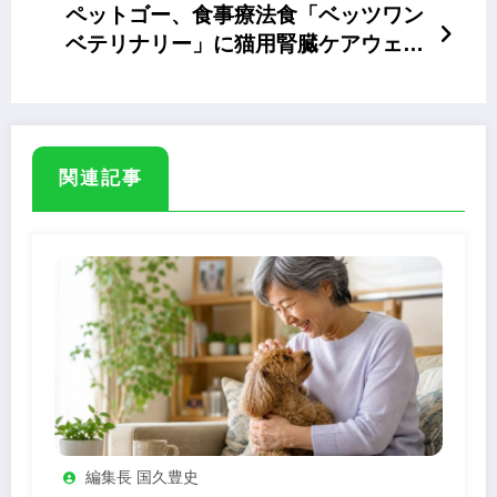
ペットゴー、食事療法食「ベッツワン
ベテリナリー」に猫用腎臓ケアウェッ
トパウチ
関連記事
編集長 国久豊史