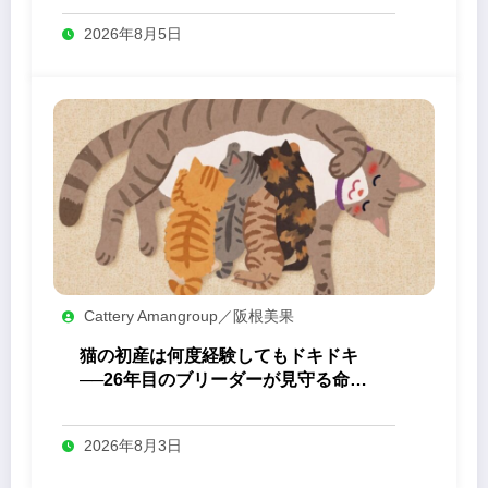
2026年8月5日
Cattery Amangroup／阪根美果
猫の初産は何度経験してもドキドキ
──26年目のブリーダーが見守る命の
誕生
2026年8月3日