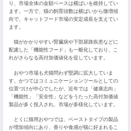
り、市場全体の金額ベースは横ばいを維持してい
ます。一方で、猫の飼育頭数は横ばいから微増傾
向で、キャットフード市場の安定成長を支えてい
ます。
猫がかかりやすい腎臓病や下部尿路疾患などに
配慮した「機能性フード」も一般化しており、こ
れがさらなる高付加価値化を促しています。
おやつ市場も犬猫問わず堅調に拡大していま
す。かつてはコミュニケーションツールとしての
位置づけが中心でしたが、近年では「健康志向」
「機能性」「安全性」などをうたった高付加価値
製品が多く投入され、市場が多様化しています。
とくに猫用おやつでは、ペーストタイプの製品
が増加傾向にあり、香りや食感が猫に好まれるこ