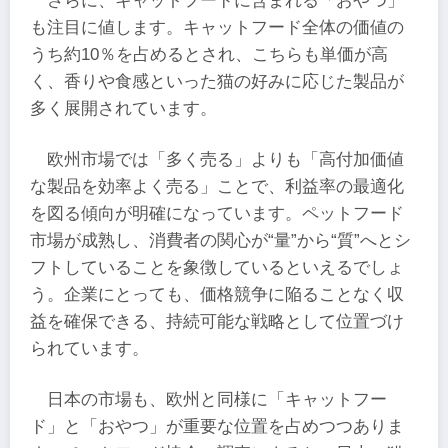
さらに、キャットフードに含まれる「おやつ」
も注目に値します。キャットフード全体の価値の
うち約10％を占めるとされ、こちらも単価が高
く、香りや食感といった猫の好みに応じた製品が
多く展開されています。
欧州市場では「多く売る」よりも「高付加価値
な製品を効率よく売る」ことで、利益率の最適化
を図る傾向が明確になっています。ペットフード
市場が成熟し、消費者の関心が“量”から“質”へとシ
フトしていることを象徴しているといえるでしょ
う。企業にとっても、価格競争に陥ることなく収
益を確保できる、持続可能な戦略として位置づけ
られています。
日本の市場も、欧州と同様に「キャットフー
ド」と「おやつ」が重要な位置を占めつつありま