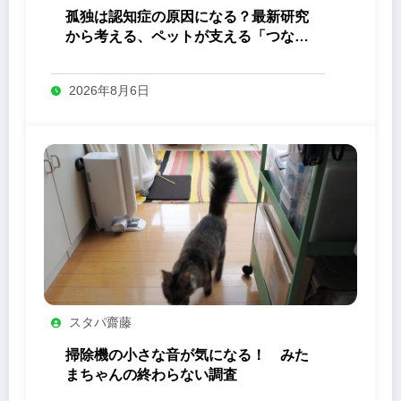
孤独は認知症の原因になる？最新研究
から考える、ペットが支える「つなが
り」の力
2026年8月6日
スタパ齋藤
掃除機の小さな音が気になる！ みた
まちゃんの終わらない調査