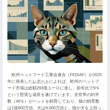
欧州ペットフード工業会連合（FEDIAF）が2025
年に発表した
レポート
によれば、欧州のペットフ
ード市場は総額293億ユーロに達し、前年比で9％
という堅実な成長を遂げています。全世帯の約半
数（49％）がペットを飼育しており、猫の飼育数
は1億800万頭、犬は9,000万頭と、猫が犬を上回っ