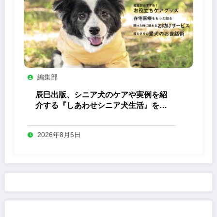
編集部
辰巳出版、シニア犬のケアや実例を紹
介する『しあわせシニア犬生活』を発
売
2026年8月6日