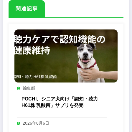
関連記事
編集部
POCHI、シニア犬向け「認知・聴力
H61株 乳酸菌」サプリを発売
2026年8月6日