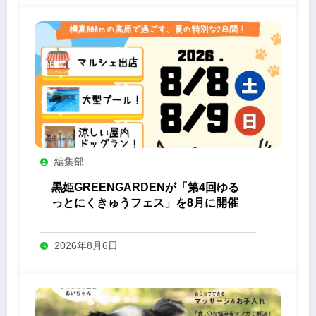
編集部
黒姫GREENGARDENが「第4回ゆる
っとにくきゅうフェス」を8月に開催
2026年8月6日