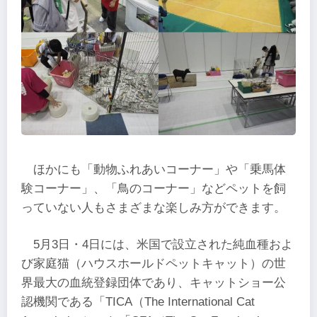
ほかにも「動物ふれあいコーナー」や「乗馬体
験コーナー」、「鳥のコーナー」などペットを飼
っていない人もさまざまな楽しみ方ができます。
5月3日・4日には、米国で設立された純血種およ
び家庭猫（ハウスホールドペットキャット）の世
界最大の血統登録団体であり、キャットショー公
認機関である「TICA（The International Cat