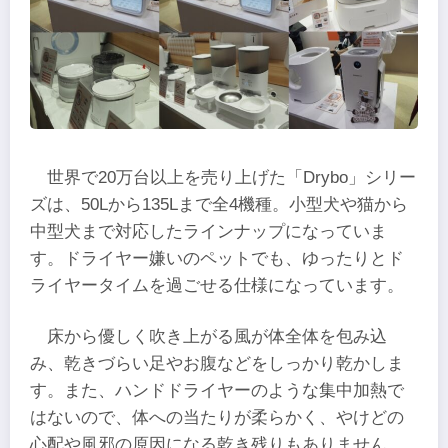
世界で20万台以上を売り上げた「Drybo」シリー
ズは、50Lから135Lまで全4機種。小型犬や猫から
中型犬まで対応したラインナップになっていま
す。ドライヤー嫌いのペットでも、ゆったりとド
ライヤータイムを過ごせる仕様になっています。
床から優しく吹き上がる風が体全体を包み込
み、乾きづらい足やお腹などをしっかり乾かしま
す。また、ハンドドライヤーのような集中加熱で
はないので、体への当たりが柔らかく、やけどの
心配や風邪の原因になる乾き残りもありません。