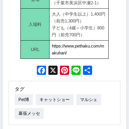
（千葉市美浜区中瀬2-1）
大人（中学生以上）1,400円
（前売1,300円）
入場料
子ども（4歳～小学生）800
円（前売700円）
https://www.pethaku.com/m
URL
akuhari/
Facebook
X
Pinterest
Line
Share
タグ
Pet博
キャットショー
マルシェ
幕張メッセ