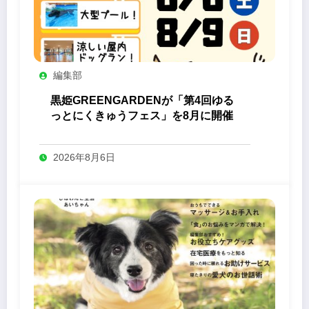
編集部
黒姫GREENGARDENが「第4回ゆる
っとにくきゅうフェス」を8月に開催
2026年8月6日