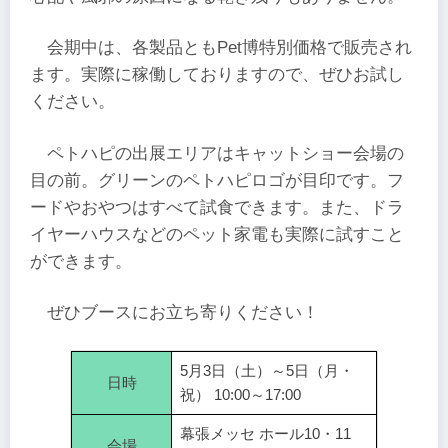
会期中は、各製品ともPet博特別価格で販売され
ます。実際に稼働しておりますので、ぜひお試し
ください。
ペトハピの出展エリアはキャットショー会場の
目の前。グリーンのペトハピロゴが目印です。フ
ードやおやつはすべて試食できます。また、ドラ
イヤーハウスなどのペット家電も実際に試すこと
ができます。
ぜひブースにお立ち寄りください！
5月3日（土）～5日（月・
日時
祝） 10:00～17:00
幕張メッセ ホール10・11
会場