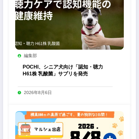
編集部
POCHI、シニア犬向け「認知・聴力
H61株 乳酸菌」サプリを発売
2026年8月6日