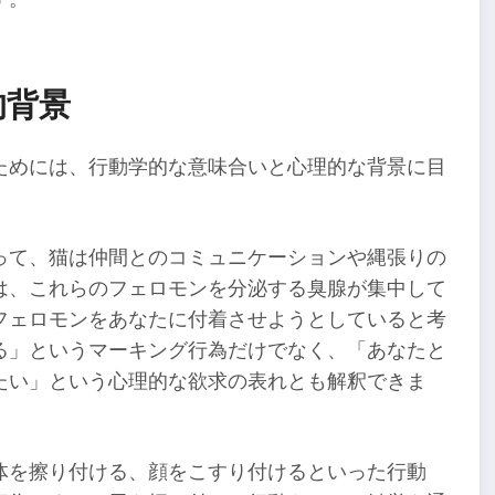
的背景
ためには、行動学的な意味合いと心理的な背景に目
って、猫は仲間とのコミュニケーションや縄張りの
は、これらのフェロモンを分泌する臭腺が集中して
フェロモンをあなたに付着させようとしていると考
る」というマーキング行為だけでなく、「あなたと
たい」という心理的な欲求の表れとも解釈できま
体を擦り付ける、顔をこすり付けるといった行動