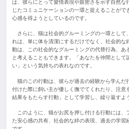
は、彼らにとって愛情表現や親密さを示す自然な
じたコミュニケーションの一環と捉えることがで
心感を得ようとしているのです。
さらに、猫は社会的グルーミングの一環として
れは、単に体を清潔にするだけでなく、社会的な
動は、この社会的なグルーミングの代替行為、あ
と考えることもできます。「あなたを仲間として
い」という気持ちの表れなのです。
猫のこの行動は、彼らが過去の経験から学んだ
付けた際に飼い主が優しく撫でてくれたり、注意
結果をもたらす行動」として学習し、繰り返すよ
このように、猫がお尻を押し付ける行動には、
た安心感の共有、社会的な絆の表現、過去の学習
です。