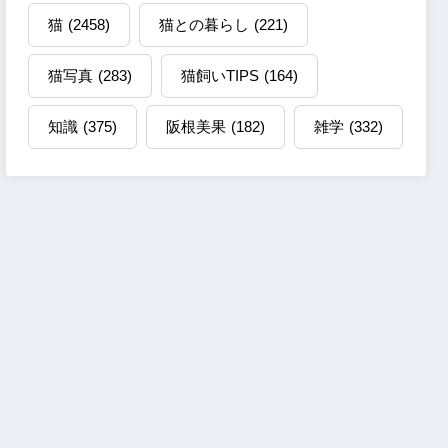
猫
(2458)
猫との暮らし
(221)
猫写真
(283)
猫飼いTIPS
(164)
知識
(375)
阪根美果
(182)
雑学
(332)