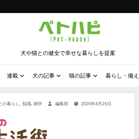
犬や猫との健全で幸せな暮らしを提案
連載
犬の記事
猫の記事
暮らし・備え
,
,
との暮らし
知識
雑学
編集部
2025年4月25日