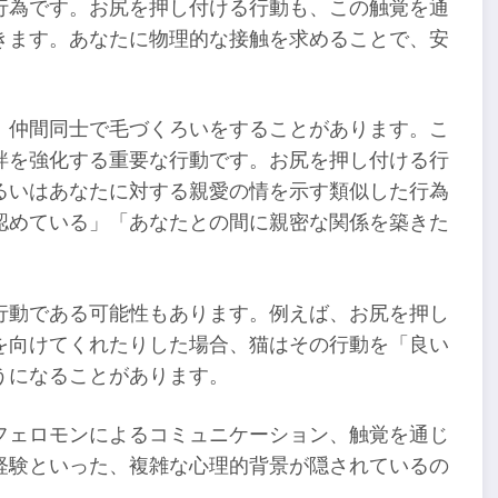
行為です。お尻を押し付ける行動も、この触覚を通
きます。あなたに物理的な接触を求めることで、安
、仲間同士で毛づくろいをすることがあります。こ
絆を強化する重要な行動です。お尻を押し付ける行
るいはあなたに対する親愛の情を示す類似した行為
認めている」「あなたとの間に親密な関係を築きた
行動である可能性もあります。例えば、お尻を押し
を向けてくれたりした場合、猫はその行動を「良い
うになることがあります。
フェロモンによるコミュニケーション、触覚を通じ
経験といった、複雑な心理的背景が隠されているの