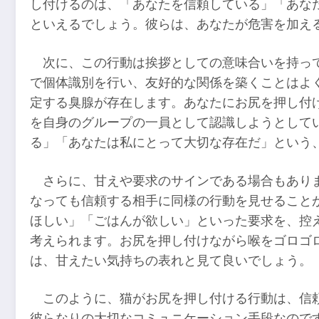
し付けるのは、「あなたを信頼している」「あな
といえるでしょう。彼らは、あなたが危害を加え
次に、この行動は挨拶としての意味合いを持っ
で個体識別を行い、友好的な関係を築くことはよ
定する臭腺が存在します。あなたにお尻を押し付
を自身のグループの一員として認識しようとして
る」「あなたは私にとって大切な存在だ」という
さらに、甘えや要求のサインである場合もあり
なっても信頼する相手に同様の行動を見せること
ほしい」「ごはんが欲しい」といった要求を、控
考えられます。お尻を押し付けながら喉をゴロゴ
は、甘えたい気持ちの表れと見て良いでしょう。
このように、猫がお尻を押し付ける行動は、信
彼らなりの大切なコミュニケーション手段なので