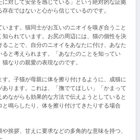
たに対して安全を感じている」という絶対的な証拠
る存在ではないと心から信じているのです。
ています。猫同士がお互いのニオイを嗅ぎ合うこと
く知られています。お尻の周辺には、猫の個性を決
けることで、自分のニオイをあなたに付け、あなた
いると考えられます。「あなたのことを知ってい
、猫なりの親愛の表現なのです。
ます。子猫が母親に体を擦り付けるように、成猫に
があります。これは、「撫でてほしい」「かまって
えめながらも効果的な方法で伝えようとしていると
ロと鳴らしたり、体を擦り付けてきたりする場合
頼や挨拶、甘えに要求などの多角的な意味を持つ、
す。