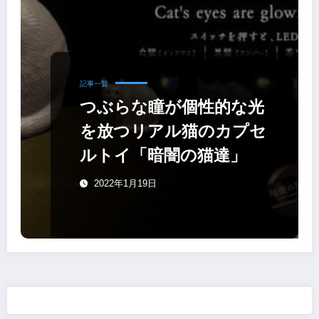
記事一覧
つぶらな瞳が個性的な光
を放つリアル猫のカプセ
ルトイ「暗闇の猫達」
2022年1月19日