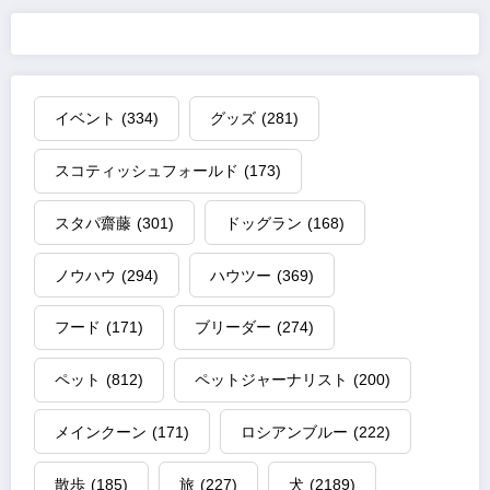
イベント
(334)
グッズ
(281)
スコティッシュフォールド
(173)
スタパ齋藤
(301)
ドッグラン
(168)
ノウハウ
(294)
ハウツー
(369)
フード
(171)
ブリーダー
(274)
ペット
(812)
ペットジャーナリスト
(200)
メインクーン
(171)
ロシアンブルー
(222)
散歩
(185)
旅
(227)
犬
(2189)