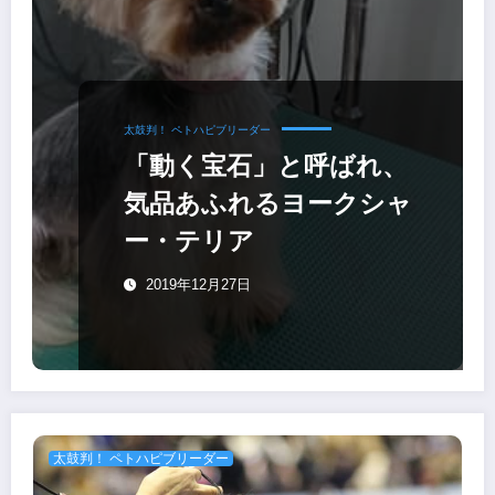
太鼓判！ ペトハピブリーダー
「動く宝石」と呼ばれ、
気品あふれるヨークシャ
ー・テリア
2019年12月27日
太鼓判！ ペトハピブリーダー